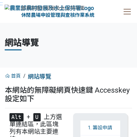
:::
農業部農村發展及水土保持署
休閒農場申設管理與查核作業系統
網站導覽
:::
首頁
網站導覽
本網站的無障礙網頁快速鍵 Accesskey
設定如下
+
上方選
Alt
U
單連結區，此區塊
1. 籌設申請
列有本網站主要連