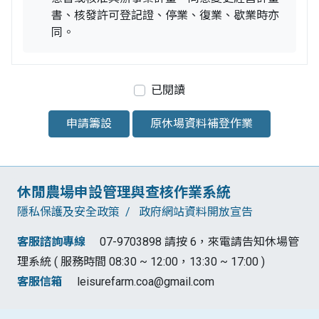
書、核發許可登記證、停業、復業、歇業時亦
同。
已閱讀
申請籌設
原休場資料補登作業
:::
休閒農場申設管理與查核作業系統
隱私保護及安全政策
政府網站資料開放宣告
客服諮詢專線
07-9703898 請按 6，來電請告知休場管
理系統 ( 服務時間 08:30 ~ 12:00，13:30 ~ 17:00 )
客服信箱
leisurefarm.coa@gmail.com