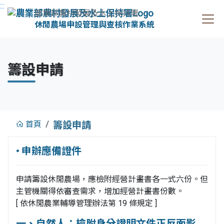
:::
農業部農村發展及水土保持署
休閒農場申設管理與查核作業系統
籌設申請
:::
首頁
籌設申請
• 申辦應備證件
申請籌設休閒農場，應檢附經營計畫書各一式六份。但
主管機關得依審查需求，增加經營計畫書份數。
[ 依休閒農業輔導管理辦法第 19 條規定 ]
一、自然人：檢附身分證明文件正反面影