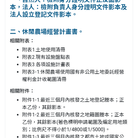
本，法人：檢附負責人身分證明文件影本及
法人設立登記文件影本。
二、休閒農場經營計畫書。
相關附表：
附表1.土地使用清冊
附表2.現有設施盤點表
附表3.各項設施計畫表
附表3-1.休閒農場使用國有非公用土地委託經營
權利金計收範圍清冊
相關附件：
附件1-1.最近三個月內核發之土地登記謄本；正
本乙份，其餘影本。
附件1-2.最近三個月內核發之地籍圖謄本；正本
乙份，其餘影本(著色標明申請範圍及編定用地類
別；比例尺不得小於1/4800或1/5000)。
附件1-3.最近三個月內核發之都市土地或國家公