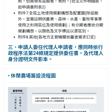
照。但無現有設施者，免附。(合法文件明細表，
如申請書附表2)
附件7.全區土地使用規劃構想及配置圖(除設施
外，並需註明供農業、森林、水產、畜牧等事業
使用之利用區位及使用規劃)；有分期者應依分期
規劃構想，以顏色及文字標註以資區別。
附件8.其他(各地方主管機關依審查需求訂定)
三、申請人委任代理人申請者，應同時依行
政程序法第24條規定提供委任書，及代理人
身分證明文件影本。
• 休閒農場籌設流程圖