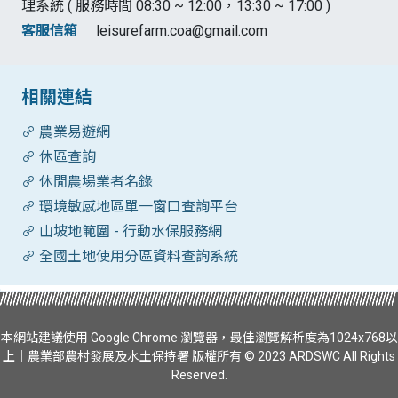
理系統 ( 服務時間 08:30 ~ 12:00，13:30 ~ 17:00 )
客服信箱
leisurefarm.coa@gmail.com
相關連結
農業易遊網
休區查詢
休閒農場業者名錄
環境敏感地區單一窗口查詢平台
山坡地範圍 - 行動水保服務網
全國土地使用分區資料查詢系統
本網站建議使用 Google Chrome 瀏覽器，最佳瀏覽解析度為1024x768以
上｜農業部農村發展及水土保持署 版權所有 © 2023 ARDSWC All Rights
Reserved.