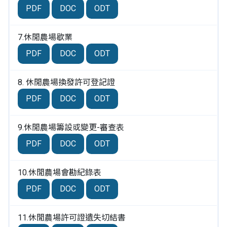
PDF
DOC
ODT
7.休閒農場歇業
PDF
DOC
ODT
8. 休閒農場換發許可登記證
PDF
DOC
ODT
9.休閒農場籌設或變更-審查表
PDF
DOC
ODT
10.休閒農場會勘紀錄表
PDF
DOC
ODT
11.休閒農場許可證遺失切結書