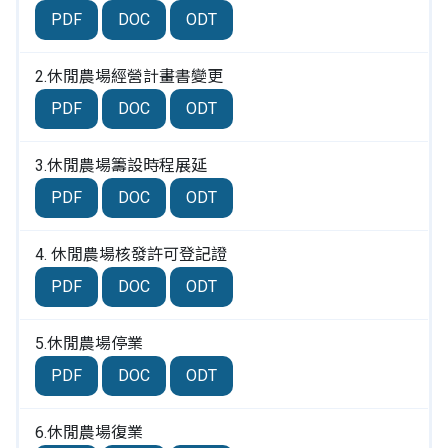
PDF
DOC
ODT
2.休閒農場經營計畫書變更
PDF
DOC
ODT
3.休閒農場籌設時程展延
PDF
DOC
ODT
4. 休閒農場核發許可登記證
PDF
DOC
ODT
5.休閒農場停業
PDF
DOC
ODT
6.休閒農場復業